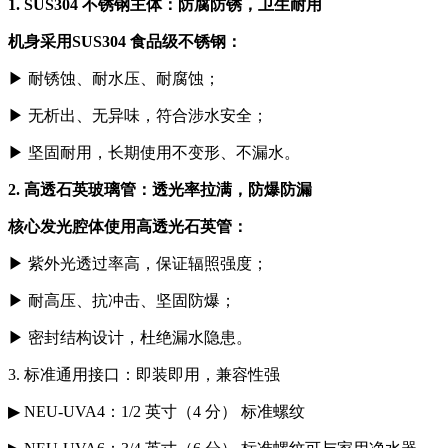
1. SUS304 不锈钢主体：防腐防锈，卫生耐用
机身采用SUS304 食品级不锈钢：
▶
耐锈蚀、耐水压、耐腐蚀；
▶
无析出、无异味，符合涉水安全；
▶
坚固耐用，长期使用不变形、不漏水。
2. 高透石英玻璃管：透光率拉满，防爆防漏
核心发光腔体使用高透光石英管：
▶
紫外光透过率高，保证辐照强度；
▶
耐高压、抗冲击、坚固防爆；
▶
密封结构设计，杜绝漏水隐患。
3. 标准通用接口：即装即用，兼容性强
▶
NEU-UVA4：1/2 英寸（4 分） 标准螺纹