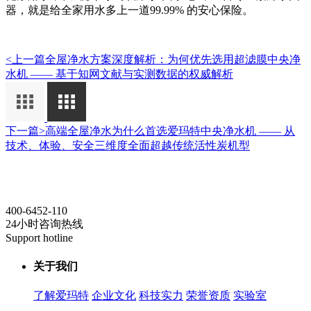
器，就是给全家用水多上一道99.99% 的安心保险。
<上一篇
全屋净水方案深度解析：为何优先选用超滤膜中央净
水机 —— 基于知网文献与实测数据的权威解析
下一篇>
高端全屋净水为什么首选爱玛特中央净水机 —— 从
技术、体验、安全三维度全面超越传统活性炭机型
400-6452-110
24小时咨询热线
Support hotline
关于我们
了解爱玛特
企业文化
科技实力
荣誉资质
实验室