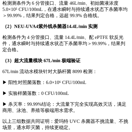
检测测条件为 6 分管接口、流量 46L/min、初始菌液浓度
5.0×10⁵ CFU/100mL，在通水瞬时与持续通水状态下杀菌率均
＞99.99%，结果判定合格，远超 99.9% 合格线。
（2）NEU-UVA4紫外线杀菌器14.4L/min 实测
检测条件为 4 分管接口、流量 14.4L/min、配 ePTFE 软反光
件，通水瞬时与持续通水状态下杀菌率均＞99.99%，结果判
定合格。
（3）超大流量模块 67L/min 极端验证
67L/min 流动水模块针对大肠杆菌 8099 检测：
▶
阳性对照菌落数：6.0×10⁶ CFU/100mL
▶
实验样菌落数：0 CFU/100mL
▶
杀灭率：99.99%结论：大流量下完全实现高效灭活，满足
商用、泳池、养殖等极端用水需求。
以上三组数据共同证明：爱玛特 UVC 杀菌器不挑流量、不挑
场景，通水即灭菌，持续更稳定。