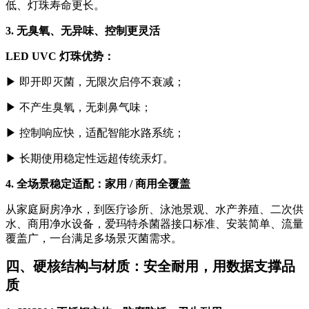
低、灯珠寿命更长。
3. 无臭氧、无异味、控制更灵活
LED UVC 灯珠优势：
▶
即开即灭菌，无限次启停不衰减；
▶
不产生臭氧，无刺鼻气味；
▶
控制响应快，适配智能水路系统；
▶
长期使用稳定性远超传统汞灯。
4. 全场景稳定适配：家用 / 商用全覆盖
从家庭厨房净水，到医疗诊所、泳池景观、水产养殖、二次供
水、商用净水设备，爱玛特杀菌器接口标准、安装简单、流量
覆盖广，一台满足多场景灭菌需求。
四、硬核结构与材质：安全耐用，用数据支撑品
质