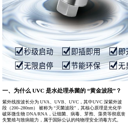
一、为什么 UVC 是水处理杀菌的 “黄金波段”？
紫外线按波长分为 UVA、UVB、UVC，其中UVC 深紫外波
段（200–280nm） 被称为 “灭菌波段”，其核心原理是光化学
破坏微生物 DNA/RNA，让细菌、病毒、芽孢、藻类等彻底丧
失繁殖与致病能力，属于国际公认的纯物理安全消毒方式。