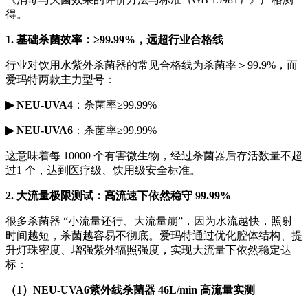
得。
1. 基础杀菌效率：≥99.99%，远超行业合格线
行业对饮用水紫外杀菌器的常见合格线为杀菌率＞99.9%，而
爱玛特两款主力型号：
▶
NEU-UVA4
：杀菌率≥99.99%
▶
NEU-UVA6
：杀菌率≥99.99%
这意味着每 10000 个有害微生物，经过杀菌器后存活数量不超
过1 个，达到医疗级、饮用级安全标准。
2. 大流量极限测试：高流速下依然稳守 99.99%
很多杀菌器 “小流量还行、大流量崩”，因为水流越快，照射
时间越短，杀菌越容易不彻底。爱玛特通过优化腔体结构、提
升灯珠密度、增强紫外辐照强度，实现大流量下依然稳定达
标：
（1）NEU-UVA6紫外线杀菌器 46L/min 高流量实测