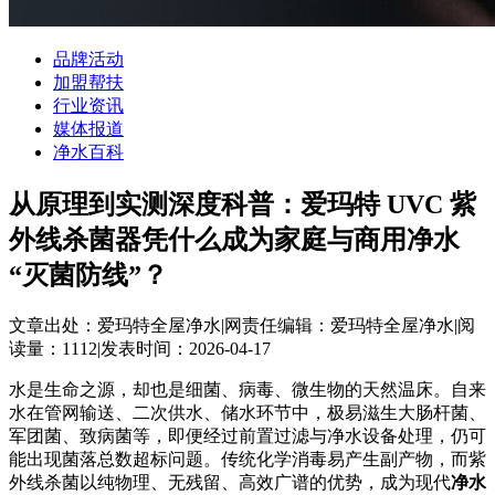
品牌活动
加盟帮扶
行业资讯
媒体报道
净水百科
从原理到实测深度科普：爱玛特 UVC 紫
外线杀菌器凭什么成为家庭与商用净水
“灭菌防线”？
文章出处：爱玛特全屋净水
|
网责任编辑：爱玛特全屋净水
|
阅
读量：1112
|
发表时间：2026-04-17
水是生命之源，却也是细菌、病毒、微生物的天然温床。自来
水在管网输送、二次供水、储水环节中，极易滋生大肠杆菌、
军团菌、致病菌等，即便经过前置过滤与净水设备处理，仍可
能出现菌落总数超标问题。传统化学消毒易产生副产物，而紫
外线杀菌以纯物理、无残留、高效广谱的优势，成为现代
净水