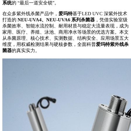
系统
的 “最后一道安全锁”。
在众多紫外线杀菌产品中，
爱玛特
基于LED UVC 深紫外技术
打造的
NEU-UVA4、NEU-UVA6 系列杀菌器
，凭借实验室级
杀菌效率、智能水流控制、耐用材质与稳定大流量表现，成为
家用、医疗、养殖、泳池、商用净水等场景的优选方案。本文
从杀菌原理、核心技术、实测数据、结构安全、应用场景五大
维度，用权威检测结果与硬核参数，全面科普
爱玛特紫外线杀
菌器
的真实实力。