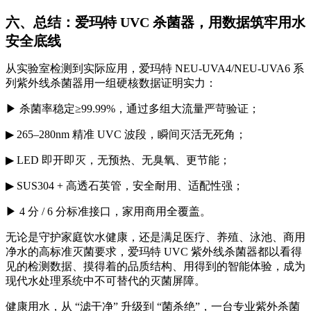
六、总结：爱玛特 UVC 杀菌器，用数据筑牢用水
安全底线
从实验室检测到实际应用，爱玛特 NEU-UVA4/NEU-UVA6 系
列紫外线杀菌器用一组硬核数据证明实力：
▶
杀菌率稳定≥99.99%，通过多组大流量严苛验证；
▶
265–280nm 精准 UVC 波段，瞬间灭活无死角；
▶
LED 即开即灭，无预热、无臭氧、更节能；
▶
SUS304 + 高透石英管，安全耐用、适配性强；
▶
4 分 / 6 分标准接口，家用商用全覆盖。
无论是守护家庭饮水健康，还是满足医疗、养殖、泳池、商用
净水的高标准灭菌要求，爱玛特 UVC 紫外线杀菌器都以看得
见的检测数据、摸得着的品质结构、用得到的智能体验，成为
现代水处理系统中不可替代的灭菌屏障。
健康用水，从 “滤干净” 升级到 “菌杀绝”，一台专业紫外杀菌