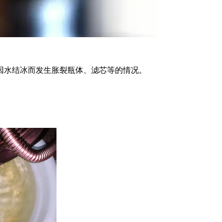
因水结冰而发生胀裂瓶体、滤芯等的情况。