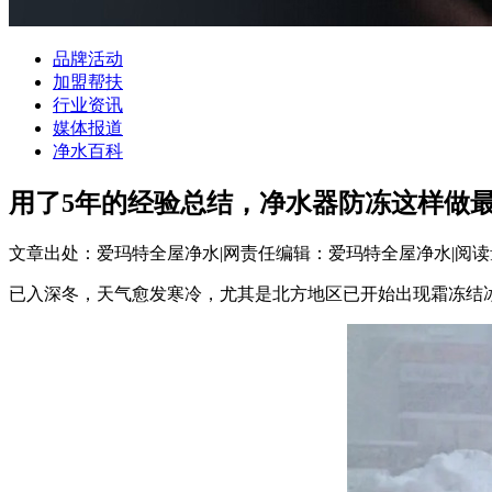
品牌活动
加盟帮扶
行业资讯
媒体报道
净水百科
用了5年的经验总结，净水器防冻这样做
文章出处：爱玛特全屋净水
|
网责任编辑：爱玛特全屋净水
|
阅读
已入深冬，天气愈发寒冷，尤其是北方地区已开始出现霜冻结冰