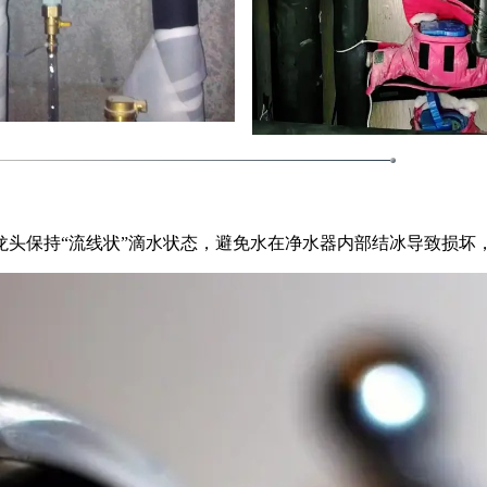
龙头保持“流线状”滴水状态，避免水在净水器内部结冰导致损坏